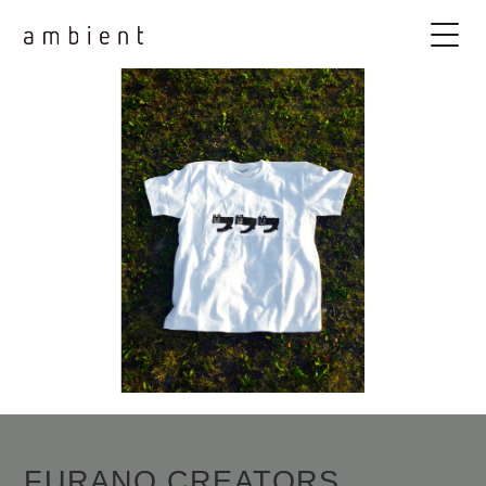
FURANO CREATORS